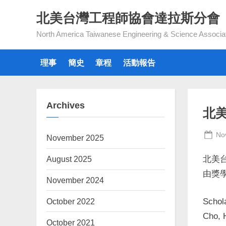
Skip
北美台灣工程師協會達拉斯分會
to
North America Taiwanese Engineering & Science Associa
content
理事
簡史
章程
活動報告
Archives
北
Po
No
November 2025
on
August 2025
北美台
由獎
November 2024
Schol
October 2022
Cho, 
October 2021