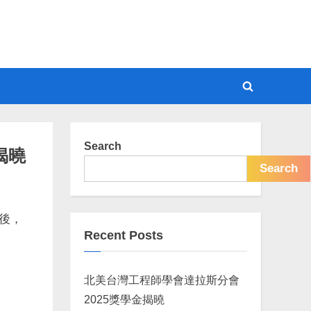
Toggle
search
form
Search
揭曉
Search
止後，
Recent Posts
北美台灣工程師學會達拉斯分會
2025獎學金揭曉