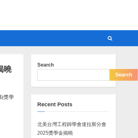
Toggle
search
form
Search
揭曉
Search
由獎學
Recent Posts
北美台灣工程師學會達拉斯分會
2025獎學金揭曉