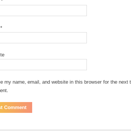
e
*
l
*
te
e my name, email, and website in this browser for the next t
ent.